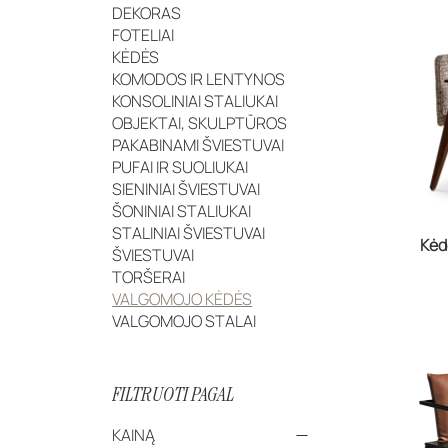
DEKORAS
FOTELIAI
KĖDĖS
KOMODOS IR LENTYNOS
KONSOLINIAI STALIUKAI
OBJEKTAI, SKULPTŪROS
PAKABINAMI ŠVIESTUVAI
PUFAI IR SUOLIUKAI
SIENINIAI ŠVIESTUVAI
ŠONINIAI STALIUKAI
STALINIAI ŠVIESTUVAI
Kėd
ŠVIESTUVAI
TORŠERAI
VALGOMOJO KĖDĖS
VALGOMOJO STALAI
FILTRUOTI PAGAL
KAINĄ