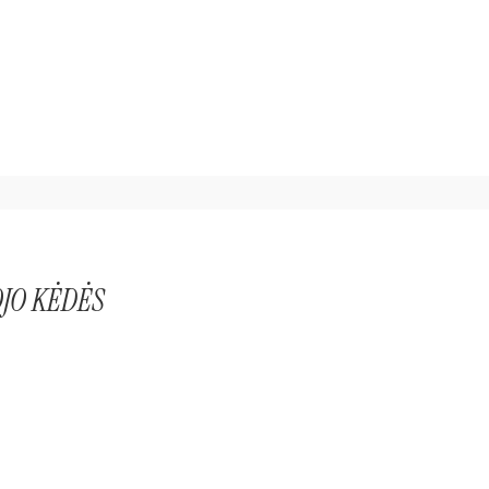
JO KĖDĖS