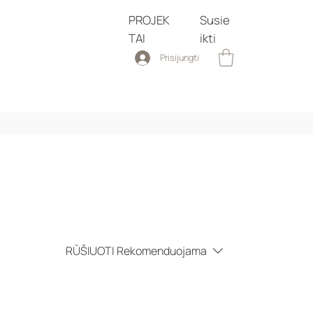
PROJEK
Susie
TAI
ikti
Prisijungti
RŪŠIUOTI
Rekomenduojama