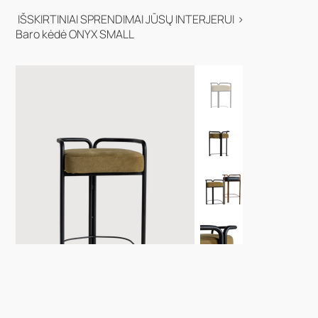
IŠSKIRTINIAI SPRENDIMAI JŪSŲ INTERJERUI
>
Baro kėdė ONYX SMALL