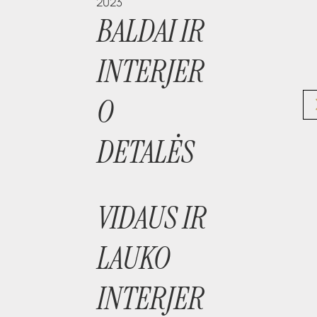
2023
BALDAI IR
INTERJER
O
DETALĖS
VIDAUS IR
LAUKO
INTERJER