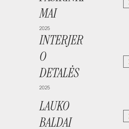
MAI
2025
INTERJER
O
DETALĖS
2025
LAUKO
BALDAI