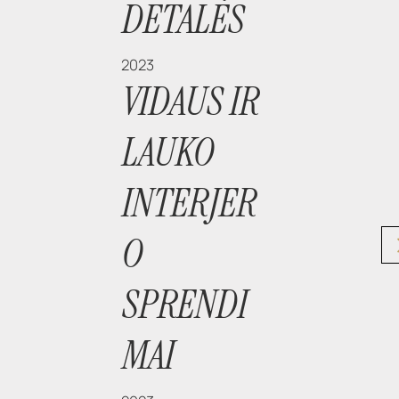
DETALĖS
2023
VIDAUS IR
LAUKO
INTERJER
O
SPRENDI
MAI