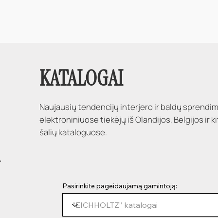
KATALOGAI
Naujausių tendencijų interjero ir baldų sprendim
elektroniniuose tiekėjų iš Olandijos, Belgijos ir 
šalių kataloguose.
Pasirinkite pageidaujamą gamintoją: