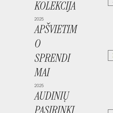
KOLEKCIJA
2025
APŠVIETIM
O
SPRENDI
MAI
2025
AUDINIŲ
PASIRINKI