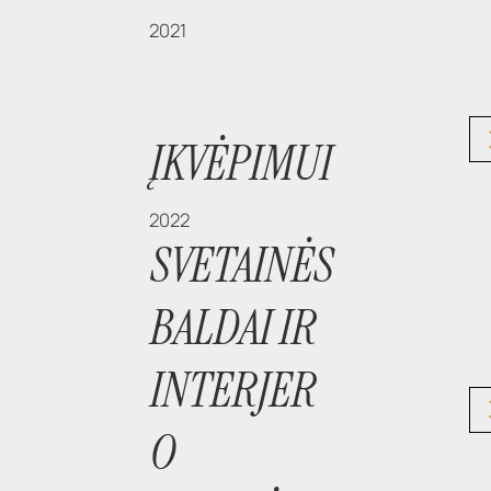
2021
ĮKVĖPIMUI
2022
SVETAINĖS
BALDAI IR
INTERJER
O