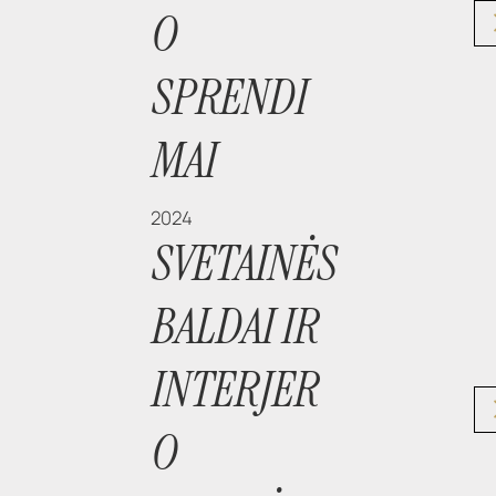
O
SPRENDI
MAI
2024
SVETAINĖS
BALDAI IR
INTERJER
O