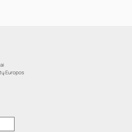
ai
kitų Europos