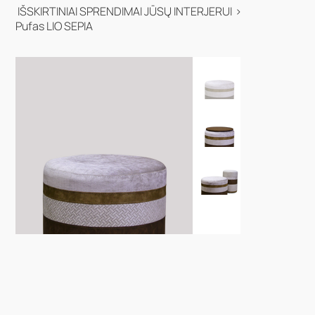
IŠSKIRTINIAI SPRENDIMAI JŪSŲ INTERJERUI
>
Pufas LIO SEPIA