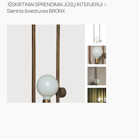
IŠSKIRTINIAI SPRENDIMAI JŪSŲ INTERJERUI
>
Sieninis šviestuvas BRONX