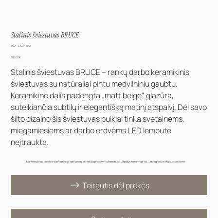
Stalinis šviestuvas BRUCE
SKU
SKU:
LIG24-042
LIG24-
042
Kaina
385,00 €
Stalinis šviestuvas BRUCE – rankų darbo keramikinis
šviestuvas su natūraliai pintu medvilniniu gaubtu.
Keramikinė dalis padengta „matt beige“ glazūra,
suteikiančia subtilų ir elegantišką matinį atspalvį. Dėl savo
šilto dizaino šis šviestuvas puikiai tinka svetainėms,
miegamiesiems ar darbo erdvėms.LED lemputė
neįtraukta.
Norite sužinoti detalesnę informaciją apie prekę, ar prekės pristatymo terminus? Užpildykite formą ir su Jumis greitu metu susisieksime.
Teirautis dėl prekės