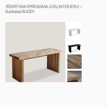
IŠSKIRTINIAI SPRENDIMAI JŪSŲ INTERJERUI
>
Suoliukas BUDDY