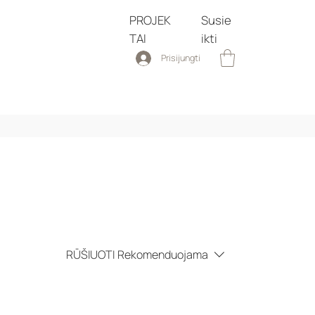
PROJEK
Susie
TAI
ikti
Prisijungti
RŪŠIUOTI
Rekomenduojama